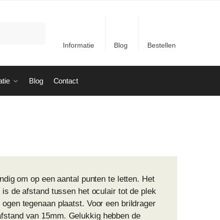
Informatie
Blog
Bestellen
atie
Blog
Contact
andig om op een aantal punten te letten. Het
is de afstand tussen het oculair tot de plek
 ogen tegenaan plaatst. Voor een brildrager
ogafstand van 15mm. Gelukkig hebben de