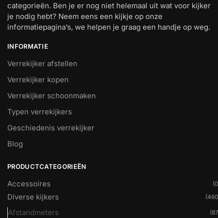
categorieën. Ben je er nog niet helemaal uit wat voor kijker
je nodig hebt? Neem eens een kijkje op onze
informatiepagina’s, we helpen je graag een handje op weg.
INFORMATIE
Verrekijker afstellen
Verrekijker kopen
Verrekijker schoonmaken
Typen verrekijkers
Geschiedenis verrekijker
Blog
PRODUCTCATEGORIEËN
Accessoires
(0
Diverse kijkers
(460
Afstandmeters
(87