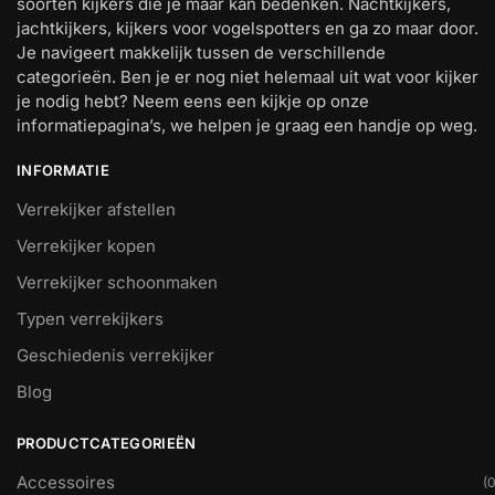
soorten kijkers die je maar kan bedenken. Nachtkijkers,
jachtkijkers, kijkers voor vogelspotters en ga zo maar door.
Je navigeert makkelijk tussen de verschillende
categorieën. Ben je er nog niet helemaal uit wat voor kijker
je nodig hebt? Neem eens een kijkje op onze
informatiepagina’s, we helpen je graag een handje op weg.
INFORMATIE
Verrekijker afstellen
Verrekijker kopen
Verrekijker schoonmaken
Typen verrekijkers
Geschiedenis verrekijker
Blog
PRODUCTCATEGORIEËN
Accessoires
(0