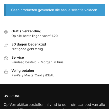
Geen producten gevonden die aan je selectie voldoen.
Gratis verzending
Op alle bestellingen vanaf €20
30 dagen bedenktijd
Niet goed geld terug
Service
Vandaag besteld = Morgen in huis
Veilig betalen
PayPal / MasterCard / iDEAL
OVER ONS
Op Verrekijkerbestellen.nl vind je een ruim aanbod van alle