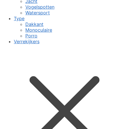
Jacht
Vogelspotten
Watersport
Type
Dakkant
Monoculaire
Porro
Verrekijkers