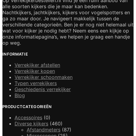
Op Verrekijkerbestellen.nl vind je een ruim aanbod van
alle soorten kijkers die je maar kan bedenken.
Nachtkijkers, jachtkijkers, kijkers voor vogelspotters en
ga zo maar door. Je navigeert makkelijk tussen de
verschillende categorieën. Ben je er nog niet helemaal uit
wat voor kijker je nodig hebt? Neem eens een kijkje op
onze informatiepagina’s, we helpen je graag een handje
op weg.
INFORMATIE
Verrekijker afstellen
Verrekijker kopen
Verrekijker schoonmaken
Typen verrekijkers
Geschiedenis verrekijker
Blog
PRODUCTCATEGORIEËN
Accessoires
(0)
Diverse kijkers
(460)
Afstandmeters
(87)
Microscopen
(25)