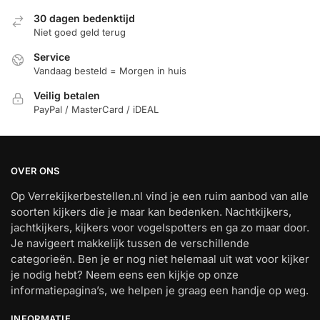
30 dagen bedenktijd
Niet goed geld terug
Service
Vandaag besteld = Morgen in huis
Veilig betalen
PayPal / MasterCard / iDEAL
OVER ONS
Op Verrekijkerbestellen.nl vind je een ruim aanbod van alle
soorten kijkers die je maar kan bedenken. Nachtkijkers,
jachtkijkers, kijkers voor vogelspotters en ga zo maar door.
Je navigeert makkelijk tussen de verschillende
categorieën. Ben je er nog niet helemaal uit wat voor kijker
je nodig hebt? Neem eens een kijkje op onze
informatiepagina’s, we helpen je graag een handje op weg.
INFORMATIE