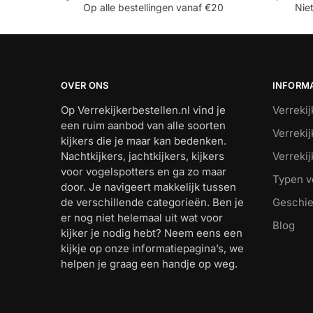
Op alle bestellingen vanaf €20
Nie
OVER ONS
INFORM
Op Verrekijkerbestellen.nl vind je
Verrekij
een ruim aanbod van alle soorten
Verreki
kijkers die je maar kan bedenken.
Nachtkijkers, jachtkijkers, kijkers
Verreki
voor vogelspotters en ga zo maar
Typen v
door. Je navigeert makkelijk tussen
de verschillende categorieën. Ben je
Geschie
er nog niet helemaal uit wat voor
Blog
kijker je nodig hebt? Neem eens een
kijkje op onze informatiepagina’s, we
helpen je graag een handje op weg.