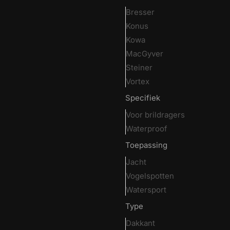
Bresser
Konus
Kowa
MacGyver
Steiner
Vortex
Specifiek
Voor brildragers
Waterproof
Toepassing
Jacht
Vogelspotten
Watersport
Type
Dakkant