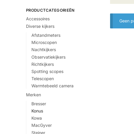
PRODUCTCATEGORIEËN
Accessoires
Geen pr
Diverse kijkers
Afstandmeters
Microscopen
Nachtkijkers
Observatiekijkers
Richtkijkers
Spotting scopes
Telescopen
Warmtebeeld camera
Merken
Bresser
Konus
Kowa
MacGyver
Steiner