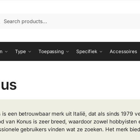
ken
eken
:
n
Type
Toepassing
Specifiek
Accessoires
us
 is een betrouwbaar merk uit Italië, dat als sinds 1979 v
d van Konus is zeer breed, waardoor zowel hobbyisten 
ssionele gebruikers vinden wat ze zoeken. Het merk bied