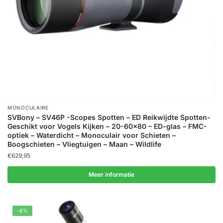
MONOCULAIRE
SVBony – SV46P -Scopes Spotten – ED Reikwijdte Spotten-
Geschikt voor Vogels Kijken – 20-60×80 – ED-glas – FMC-
optiek – Waterdicht – Monoculair voor Schieten –
Boogschieten – Vliegtuigen – Maan – Wildlife
€
629,95
Meer informatie
-8%