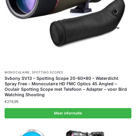
,
MONOCULAIRE
SPOTTING SCOPES
Svbony SV13 – Spotting Scope 20-60×80 – Waterdicht
Spray Free – Monoculaire HD FMC Optics 45 Angled –
Oculair Spotting Scope met Telefoon – Adapter – voor Bird
Watching Shooting
€
279,95
Meer informatie