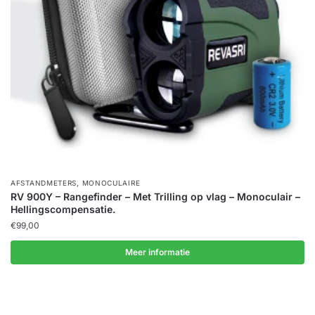
,
AFSTANDMETERS
MONOCULAIRE
RV 900Y – Rangefinder – Met Trilling op vlag – Monoculair –
Hellingscompensatie.
€
99,00
Meer informatie