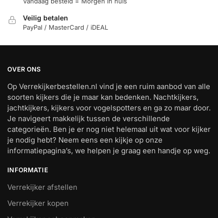
Vandaag besteld = Morgen in huis
Veilig betalen
PayPal / MasterCard / iDEAL
OVER ONS
Op Verrekijkerbestellen.nl vind je een ruim aanbod van alle
soorten kijkers die je maar kan bedenken. Nachtkijkers,
jachtkijkers, kijkers voor vogelspotters en ga zo maar door.
Je navigeert makkelijk tussen de verschillende
categorieën. Ben je er nog niet helemaal uit wat voor kijker
je nodig hebt? Neem eens een kijkje op onze
informatiepagina’s, we helpen je graag een handje op weg.
INFORMATIE
Verrekijker afstellen
Verrekijker kopen