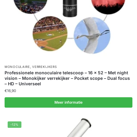
,
MONOCULAIRE
VERREKIJKERS
Professionele monoculaire telescoop – 16 x 52 – Met night
vision – Monokijker verrekijker – Pocket scope – Dual focus
– HD – Universeel
€
16,90
Meer informatie
-12%