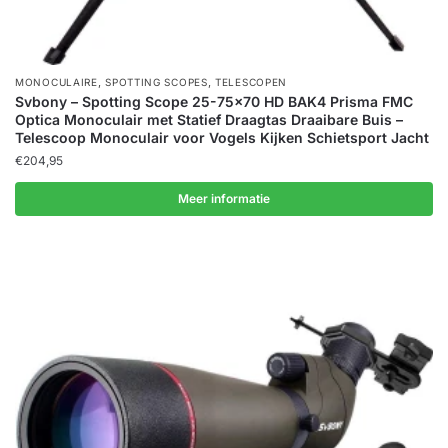
,
,
MONOCULAIRE
SPOTTING SCOPES
TELESCOPEN
Svbony – Spotting Scope 25-75×70 HD BAK4 Prisma FMC
Optica Monoculair met Statief Draagtas Draaibare Buis –
Telescoop Monoculair voor Vogels Kijken Schietsport Jacht
€
204,95
Meer informatie