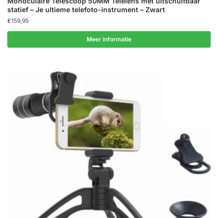
Monoculaire Telescoop 50MM Telelens met uitschuifbaar
statief – Je ultieme telefoto-instrument – Zwart
€
159,95
Meer informatie