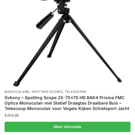
,
,
MONOCULAIRE
SPOTTING SCOPES
TELESCOPEN
Svbony – Spotting Scope 25-75×70 HD BAK4 Prisma FMC
Optica Monoculair met Statief Draagtas Draaibare Buis –
Telescoop Monoculair voor Vogels Kijken Schietsport Jacht
€
204,95
Meer informatie