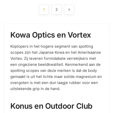
op
gemiddelde
1
2
waardering
Kowa Optics en Vortex
Koplopers in het hogere segment van spotting
scopes zijn het Japanse Kowa en het Amerikaanse
Vortex. Zij leveren formidabele verrekijkers met
een ongeziene beeldkwaliteit. Kenmerkend aan de
spotting scopes van deze merken is dat de body
gemaakt is uit het lichte maar solide magnesium en
overgoten is met een dun laagje rubber voor een
uitstekende grip in de hand.
Konus en Outdoor Club