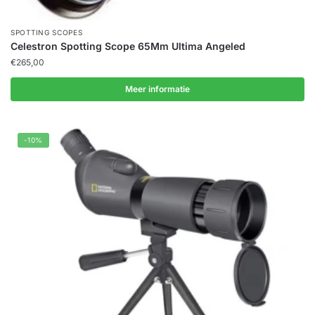
SPOTTING SCOPES
Celestron Spotting Scope 65Mm Ultima Angeled
€
265,00
Meer informatie
-10%