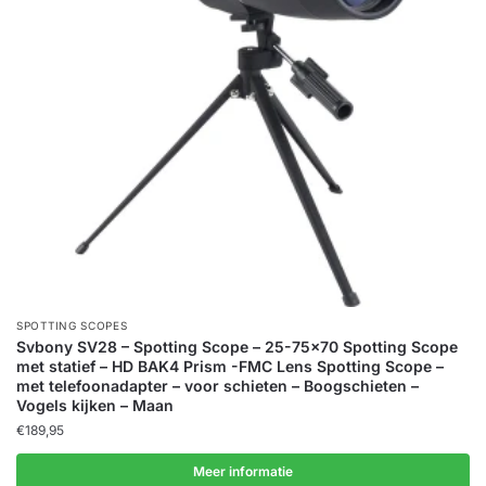
SPOTTING SCOPES
Svbony SV28 – Spotting Scope – 25-75×70 Spotting Scope
met statief – HD BAK4 Prism -FMC Lens Spotting Scope –
met telefoonadapter – voor schieten – Boogschieten –
Vogels kijken – Maan
€
189,95
Meer informatie