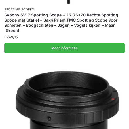
SPOTTING SCOPES
Svbony SV17 Spotting Scope – 25-75×70 Rechte Spotting
Scope met Statief – Bak4 Prism FMC Spotting Scope voor
Schieten – Boogschieten – Jagen – Vogels kijken – Maan
(Groen)
€
249,95
Meer informatie