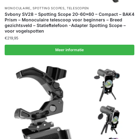
,
,
MONOCULAIRE
SPOTTING SCOPES
TELESCOPEN
Svbony SV28 – Spotting Scope 20-60×60 – Compact – BAK4
Prism – Monoculaire telescoop voor beginners – Breed
gezichtsveld – Statieftelefoon -Adapter Spotting Scope –
voor vogelspotten
€
219,95
Meer informatie