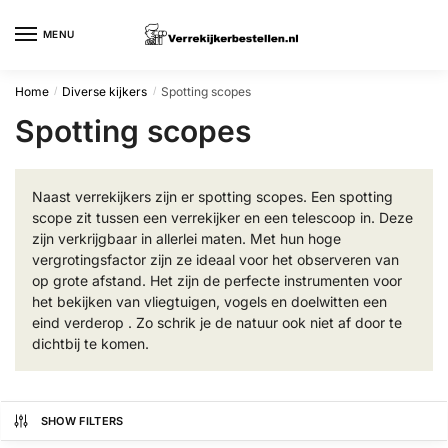
Skip
Skip
to
to
MENU
navigation
content
Home
Diverse kijkers
Spotting scopes
/
/
Spotting scopes
Naast verrekijkers zijn er spotting scopes. Een spotting
scope zit tussen een verrekijker en een telescoop in. Deze
zijn verkrijgbaar in allerlei maten. Met hun hoge
vergrotingsfactor zijn ze ideaal voor het observeren van
op grote afstand. Het zijn de perfecte instrumenten voor
het bekijken van vliegtuigen, vogels en doelwitten een
eind verderop . Zo schrik je de natuur ook niet af door te
dichtbij te komen.
SHOW FILTERS