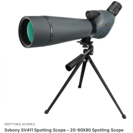
SPOTTING SCOPES
Svbony SV411 Spotting Scope – 20-60X80 Spotting Scope