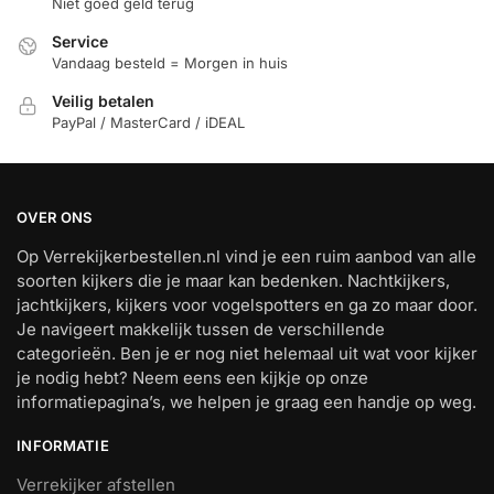
Niet goed geld terug
Service
Vandaag besteld = Morgen in huis
Veilig betalen
PayPal / MasterCard / iDEAL
OVER ONS
Op Verrekijkerbestellen.nl vind je een ruim aanbod van alle
soorten kijkers die je maar kan bedenken. Nachtkijkers,
jachtkijkers, kijkers voor vogelspotters en ga zo maar door.
Je navigeert makkelijk tussen de verschillende
categorieën. Ben je er nog niet helemaal uit wat voor kijker
je nodig hebt? Neem eens een kijkje op onze
informatiepagina’s, we helpen je graag een handje op weg.
INFORMATIE
Verrekijker afstellen