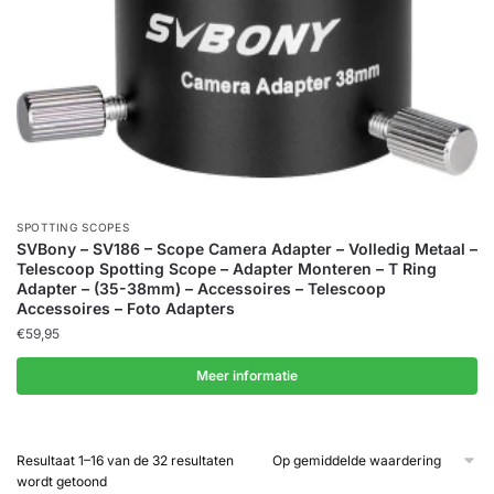
SPOTTING SCOPES
SVBony – SV186 – Scope Camera Adapter – Volledig Metaal –
Telescoop Spotting Scope – Adapter Monteren – T Ring
Adapter – (35-38mm) – Accessoires – Telescoop
Accessoires – Foto Adapters
€
59,95
Meer informatie
Resultaat 1–16 van de 32 resultaten
Gesorteerd
wordt getoond