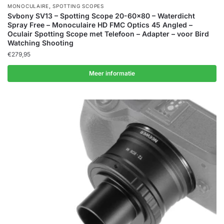
,
MONOCULAIRE
SPOTTING SCOPES
Svbony SV13 – Spotting Scope 20-60×80 – Waterdicht
Spray Free – Monoculaire HD FMC Optics 45 Angled –
Oculair Spotting Scope met Telefoon – Adapter – voor Bird
Watching Shooting
€
279,95
Meer informatie