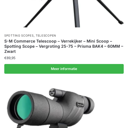
,
SPOTTING SCOPES
TELESCOPEN
S-M Commerce Telescoop – Verrekijker – Mini Scoop –
Spotting Scope – Vergroting 25-75 – Prisma BAK4 – 60MM –
Zwart
€
89,95
Meer informatie