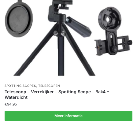
,
SPOTTING SCOPES
TELESCOPEN
Telescoop – Verrekijker – Spotting Scope – Bak4 –
Waterdicht
€
94,95
Meer informatie