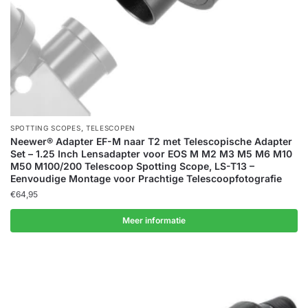
,
SPOTTING SCOPES
TELESCOPEN
Neewer® Adapter EF-M naar T2 met Telescopische Adapter
Set – 1.25 Inch Lensadapter voor EOS M M2 M3 M5 M6 M10
M50 M100/200 Telescoop Spotting Scope, LS-T13 –
Eenvoudige Montage voor Prachtige Telescoopfotografie
€
64,95
Meer informatie