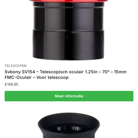
TELESCOPEN
Svbony SV154 – Telescopisch oculair 1.25in – 70° – 15mm
FMC-Oculair – Voor telescoop
€
169,95
Meer informatie