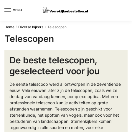
Skip
Skip
to
to
MENU
navigation
content
Home
Diverse kijkers
Telescopen
/
/
Telescopen
De beste telescopen,
geselecteerd voor jou
De eerste telescoop werd al ontworpen in de zeventiende
eeuw. Vele eeuwen later zijn de telescopen, zoals we ze
de dag van vandaag kennen, complexe optica. Met een
professionele telescoop kun je activiteiten op grote
afstanden waarnemen. Telescopen zijn geschikt voor
sterrenkunde, het spotten van vogels, maar ook voor het
bestuderen van landschappen. Sterrenkijkers komen
tegenwoordig in alle soorten en maten, voor elke