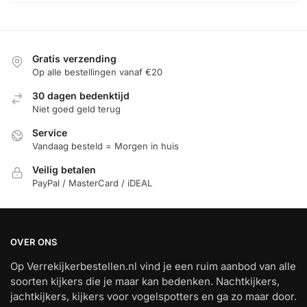
Gratis verzending
Op alle bestellingen vanaf €20
30 dagen bedenktijd
Niet goed geld terug
Service
Vandaag besteld = Morgen in huis
Veilig betalen
PayPal / MasterCard / iDEAL
OVER ONS
Op Verrekijkerbestellen.nl vind je een ruim aanbod van alle
soorten kijkers die je maar kan bedenken. Nachtkijkers,
jachtkijkers, kijkers voor vogelspotters en ga zo maar door.