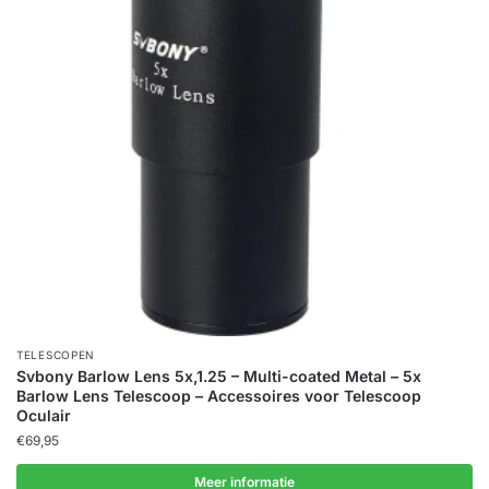
TELESCOPEN
Svbony Barlow Lens 5x,1.25 – Multi-coated Metal – 5x
Barlow Lens Telescoop – Accessoires voor Telescoop
Oculair
€
69,95
Meer informatie