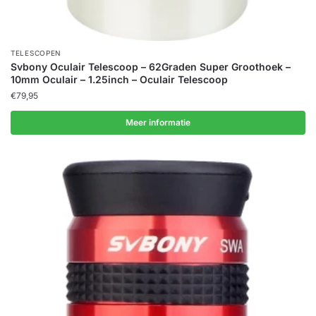
TELESCOPEN
Svbony Oculair Telescoop – 62Graden Super Groothoek –
10mm Oculair – 1.25inch – Oculair Telescoop
€
79,95
Meer informatie