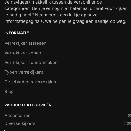
Je navigeert makkelijk tussen de verschillende
categorieën. Ben je er nog niet helemaal uit wat voor kijker
je nodig hebt? Neem eens een kijkje op onze
informatiepagina’s, we helpen je graag een handje op weg.
INFORMATIE
Verrekijker afstellen
Verrekijker kopen
Verrekijker schoonmaken
Typen verrekijkers
Geschiedenis verrekijker
Blog
PRODUCTCATEGORIEËN
Accessoires
(0
Diverse kijkers
(460