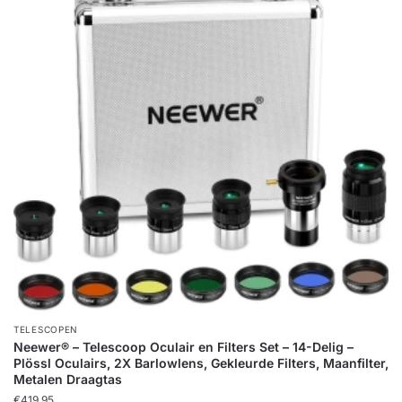
TELESCOPEN
Neewer® – Telescoop Oculair en Filters Set – 14-Delig –
Plössl Oculairs, 2X Barlowlens, Gekleurde Filters, Maanfilter,
Metalen Draagtas
€
419,95