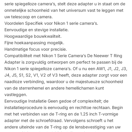
serie spiegelloze camera’s, stelt deze adapter u in staat om de
onmetelijke schoonheid van het universum vast te leggen met
uw telescoop en camera.
Voordelen Specifiek voor Nikon 1 serie camera’s.
Eenvoudige en stevige installatie.
Hoogwaardige bouwkwaliteit.
Fijne hoekaanpassing mogelijk.
Handmatige focus voor precisie.
Compatibiliteit met Nikon 1 Serie Camera’s De Neewer T Ring
Adapter is zorgvuldig ontworpen om perfect te passen bij de
Nikon 1 serie spiegelloze camera’s. Of u nu een AW1, J1, J2, J3,
J4, J5, S1, S2, V1, V2 of V3 heeft, deze adapter zorgt voor een
naadloze verbinding, waardoor u de majestueuze schoonheid
van de sterrenhemel en andere hemellichamen kunt
vastleggen.
Eenvoudige Installatie Geen gedoe of complexiteit; de
installatieprocedure is eenvoudig en rechttoe rechtaan. Begin
met het verbinden van de T-ring en de 1.25 inch T-vormige
adapter met de schroefdraad. Vervolgens schroeft u het
andere uiteinde van de T-ring op de lensbevestiging van uw