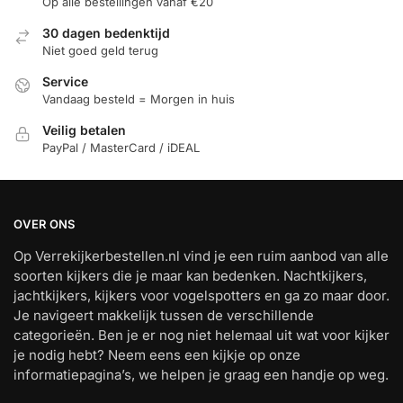
Op alle bestellingen vanaf €20
30 dagen bedenktijd
Niet goed geld terug
Service
Vandaag besteld = Morgen in huis
Veilig betalen
PayPal / MasterCard / iDEAL
OVER ONS
Op Verrekijkerbestellen.nl vind je een ruim aanbod van alle
soorten kijkers die je maar kan bedenken. Nachtkijkers,
jachtkijkers, kijkers voor vogelspotters en ga zo maar door.
Je navigeert makkelijk tussen de verschillende
categorieën. Ben je er nog niet helemaal uit wat voor kijker
je nodig hebt? Neem eens een kijkje op onze
informatiepagina’s, we helpen je graag een handje op weg.