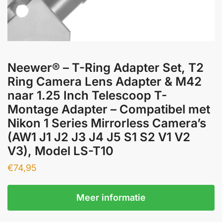
Neewer® – T-Ring Adapter Set, T2
Ring Camera Lens Adapter & M42
naar 1.25 Inch Telescoop T-
Montage Adapter – Compatibel met
Nikon 1 Series Mirrorless Camera’s
(AW1 J1 J2 J3 J4 J5 S1 S2 V1 V2
V3), Model LS-T10
€
74,95
Meer informatie