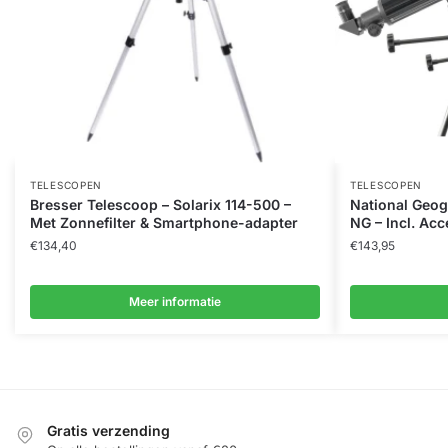
TELESCOPEN
TELESCOPEN
Bresser Telescoop – Solarix 114-500 –
National Geog
Met Zonnefilter & Smartphone-adapter
NG – Incl. Acc
€
134,40
€
143,95
Meer informatie
Gratis verzending