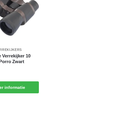
RREKIJKERS
 Verrekijker 10
Porro Zwart
r informatie