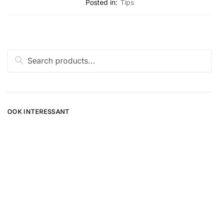
Posted in:
Tips
Zoeken
naar:
OOK INTERESSANT