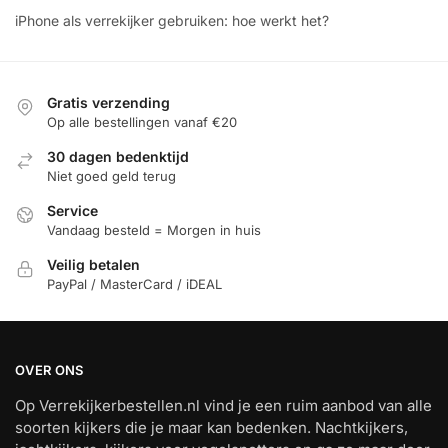
iPhone als verrekijker gebruiken: hoe werkt het?
Gratis verzending
Op alle bestellingen vanaf €20
30 dagen bedenktijd
Niet goed geld terug
Service
Vandaag besteld = Morgen in huis
Veilig betalen
PayPal / MasterCard / iDEAL
OVER ONS
Op Verrekijkerbestellen.nl vind je een ruim aanbod van alle
soorten kijkers die je maar kan bedenken. Nachtkijkers,