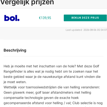
Vergelijk prijzen
€139,95
BEKIJK DEZE PRIJS
Last updated: 2026-08-06 05:54:07
Beschrijving
Heb je moeite met het inschatten van de hole? Met deze Golf
Rangefinder is alles wat je nodig hebt om te zoeken naar het
beste gebied waar je de nauwkeurige afstand kunt vinden die
je moet weten.
Wettelijk voor toernooiwedstrijden die van helling veranderen:
Geen giswerk meer, golf laser afstandmeters met helling
compensatie technologie geven de exacte hoek
gecompenseerde afstand voor helling / val; Club selectie is nog