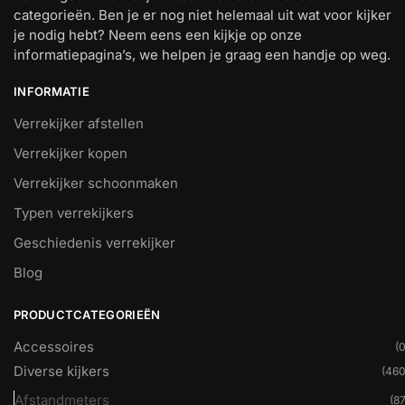
categorieën. Ben je er nog niet helemaal uit wat voor kijker
je nodig hebt? Neem eens een kijkje op onze
informatiepagina’s, we helpen je graag een handje op weg.
INFORMATIE
Verrekijker afstellen
Verrekijker kopen
Verrekijker schoonmaken
Typen verrekijkers
Geschiedenis verrekijker
Blog
PRODUCTCATEGORIEËN
Accessoires
(0
Diverse kijkers
(460
Afstandmeters
(87