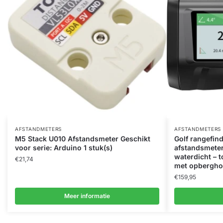
AFSTANDMETERS
AFSTANDMETERS
M5 Stack U010 Afstandsmeter Geschikt
Golf rangefin
voor serie: Arduino 1 stuk(s)
afstandsmeter
waterdicht – 
€
21,74
met opbergho
€
159,95
Meer informatie