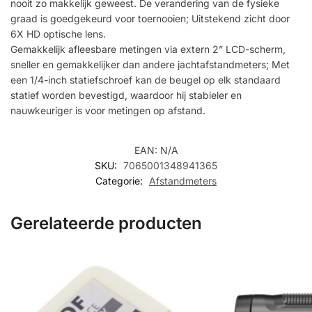
nooit zo makkelijk geweest. De verandering van de fysieke
graad is goedgekeurd voor toernooien; Uitstekend zicht door
6X HD optische lens.
Gemakkelijk afleesbare metingen via extern 2” LCD-scherm,
sneller en gemakkelijker dan andere jachtafstandmeters; Met
een 1/4-inch statiefschroef kan de beugel op elk standaard
statief worden bevestigd, waardoor hij stabieler en
nauwkeuriger is voor metingen op afstand.
EAN:
N/A
SKU:
7065001348941365
Categorie:
Afstandmeters
Gerelateerde producten