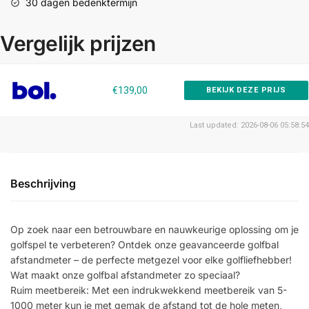
30 dagen bedenktermijn
Vergelijk prijzen
€139,00
BEKIJK DEZE PRIJS
Last updated: 2026-08-06 05:58:54
Beschrijving
Op zoek naar een betrouwbare en nauwkeurige oplossing om je
golfspel te verbeteren? Ontdek onze geavanceerde golfbal
afstandmeter – de perfecte metgezel voor elke golfliefhebber!
Wat maakt onze golfbal afstandmeter zo speciaal?
Ruim meetbereik: Met een indrukwekkend meetbereik van 5-
1000 meter kun je met gemak de afstand tot de hole meten,