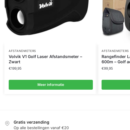
AFSTANDMETERS
AFSTANDMETERS
Volvik V1 Golf Laser Afstandsmeter –
Rangefinder L
Zwart
600m – Golf a
€
199,95
€
99,95
Meer informatie
Gratis verzending
Op alle bestellingen vanaf €20