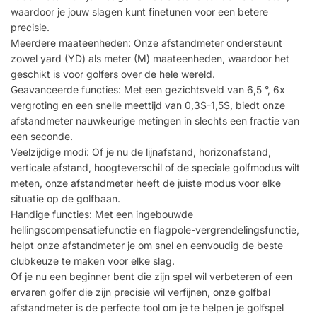
waardoor je jouw slagen kunt finetunen voor een betere
precisie.
Meerdere maateenheden: Onze afstandmeter ondersteunt
zowel yard (YD) als meter (M) maateenheden, waardoor het
geschikt is voor golfers over de hele wereld.
Geavanceerde functies: Met een gezichtsveld van 6,5 °, 6x
vergroting en een snelle meettijd van 0,3S-1,5S, biedt onze
afstandmeter nauwkeurige metingen in slechts een fractie van
een seconde.
Veelzijdige modi: Of je nu de lijnafstand, horizonafstand,
verticale afstand, hoogteverschil of de speciale golfmodus wilt
meten, onze afstandmeter heeft de juiste modus voor elke
situatie op de golfbaan.
Handige functies: Met een ingebouwde
hellingscompensatiefunctie en flagpole-vergrendelingsfunctie,
helpt onze afstandmeter je om snel en eenvoudig de beste
clubkeuze te maken voor elke slag.
Of je nu een beginner bent die zijn spel wil verbeteren of een
ervaren golfer die zijn precisie wil verfijnen, onze golfbal
afstandmeter is de perfecte tool om je te helpen je golfspel