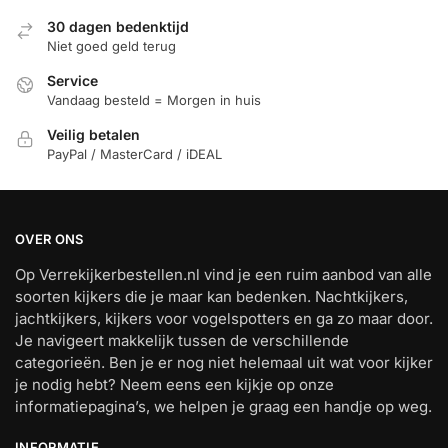
30 dagen bedenktijd
Niet goed geld terug
Service
Vandaag besteld = Morgen in huis
Veilig betalen
PayPal / MasterCard / iDEAL
OVER ONS
Op Verrekijkerbestellen.nl vind je een ruim aanbod van alle
soorten kijkers die je maar kan bedenken. Nachtkijkers,
jachtkijkers, kijkers voor vogelspotters en ga zo maar door.
Je navigeert makkelijk tussen de verschillende
categorieën. Ben je er nog niet helemaal uit wat voor kijker
je nodig hebt? Neem eens een kijkje op onze
informatiepagina’s, we helpen je graag een handje op weg.
INFORMATIE