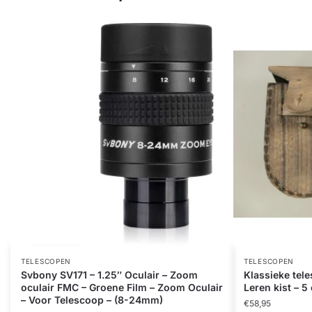
TELESCOPEN
TELESCOPEN
Svbony SV171 – 1.25″ Oculair – Zoom
Klassieke tel
oculair FMC – Groene Film – Zoom Oculair
Leren kist – 
– Voor Telescoop – (8-24mm)
€
58,95