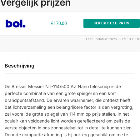
Vergelijk prijzen
€170,00
BEKIJK DEZE PRIJS
Last updated: 2026-08-09 10:16:10
Beschrijving
De Bresser Messier NT-114/500 AZ Nano telescoop is de
perfecte combinatie van een grote spiegel en een kort
brandpuntsafstand. De ervaren waarnemer, die ontdekt heeft
dat lichtverzameling een belangrijkere factor is dan vergroting,
zal vooral de grote spiegel van 114 mm op prijs stellen. In het
oculair kan voldoende licht worden gereflecteerd om zelfs de
verste objecten in ons zonnestelsel tot in detail te kunnen zien.
Door de compacte afmeting is hij ook erg geschikt om me te