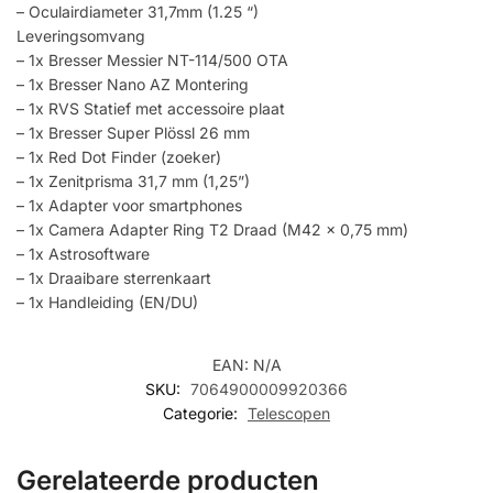
– Oculairdiameter 31,7mm (1.25 “)
Leveringsomvang
– 1x Bresser Messier NT-114/500 OTA
– 1x Bresser Nano AZ Montering
– 1x RVS Statief met accessoire plaat
– 1x Bresser Super Plössl 26 mm
– 1x Red Dot Finder (zoeker)
– 1x Zenitprisma 31,7 mm (1,25”)
– 1x Adapter voor smartphones
– 1x Camera Adapter Ring T2 Draad (M42 x 0,75 mm)
– 1x Astrosoftware
– 1x Draaibare sterrenkaart
– 1x Handleiding (EN/DU)
EAN:
N/A
SKU:
7064900009920366
Categorie:
Telescopen
Gerelateerde producten