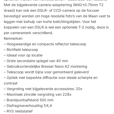
Met de bijgeleverde camera-adapterring (M42x0.75mm T2
draad) kan ook een DSLR- of CCD-camera op de focuser
bevestigd worden om hoge resolutie foto’s van de Maan vast te
leggen met behulp van korte belichtingstijden. Voor het
koppelen van een DSLR is wel een optionele T-2 nodig, deze is
per cameramerk verschillend.
Kenmerken
– Hoogwaardige en compacte reflector telescoop
– Richfield telescoop
– Ideaal voor op locatie
– Grote secondaire spiegel van 40 mm
– Gebruiksvriendelijke Bresser Nano AZ montering
– Telescoop wordt bijna voor gemonteerd geleverd
– Optiek met beperkte diffractie voor ideale scherpte en
contrast
– Vergroting met bijgeleverde accessoires: 20x
– Maximale zinvolle vergroting van 228x
– Brandpuntsafstand 500 mm
– Diafragmaverhouding f/4,4
– RVS Veldstatief