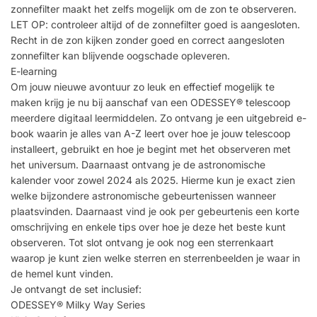
zonnefilter maakt het zelfs mogelijk om de zon te observeren.
LET OP: controleer altijd of de zonnefilter goed is aangesloten.
Recht in de zon kijken zonder goed en correct aangesloten
zonnefilter kan blijvende oogschade opleveren.
E-learning
Om jouw nieuwe avontuur zo leuk en effectief mogelijk te
maken krijg je nu bij aanschaf van een ODESSEY® telescoop
meerdere digitaal leermiddelen. Zo ontvang je een uitgebreid e-
book waarin je alles van A-Z leert over hoe je jouw telescoop
installeert, gebruikt en hoe je begint met het observeren met
het universum. Daarnaast ontvang je de astronomische
kalender voor zowel 2024 als 2025. Hierme kun je exact zien
welke bijzondere astronomische gebeurtenissen wanneer
plaatsvinden. Daarnaast vind je ook per gebeurtenis een korte
omschrijving en enkele tips over hoe je deze het beste kunt
observeren. Tot slot ontvang je ook nog een sterrenkaart
waarop je kunt zien welke sterren en sterrenbeelden je waar in
de hemel kunt vinden.
Je ontvangt de set inclusief:
ODESSEY® Milky Way Series