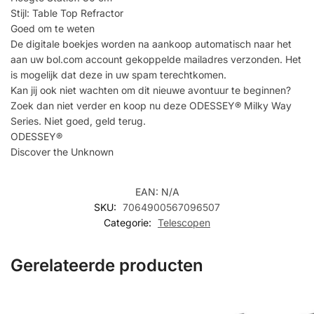
Stijl: Table Top Refractor
Goed om te weten
De digitale boekjes worden na aankoop automatisch naar het
aan uw bol.com account gekoppelde mailadres verzonden. Het
is mogelijk dat deze in uw spam terechtkomen.
Kan jij ook niet wachten om dit nieuwe avontuur te beginnen?
Zoek dan niet verder en koop nu deze ODESSEY® Milky Way
Series. Niet goed, geld terug.
ODESSEY®
Discover the Unknown
EAN:
N/A
SKU:
7064900567096507
Categorie:
Telescopen
Gerelateerde producten