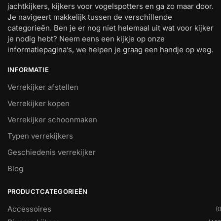
jachtkijkers, kijkers voor vogelspotters en ga zo maar door.
Je navigeert makkelijk tussen de verschillende
categorieën. Ben je er nog niet helemaal uit wat voor kijker
je nodig hebt? Neem eens een kijkje op onze
informatiepagina’s, we helpen je graag een handje op weg.
INFORMATIE
Verrekijker afstellen
Verrekijker kopen
Verrekijker schoonmaken
Typen verrekijkers
Geschiedenis verrekijker
Blog
PRODUCTCATEGORIEËN
Accessoires
(0