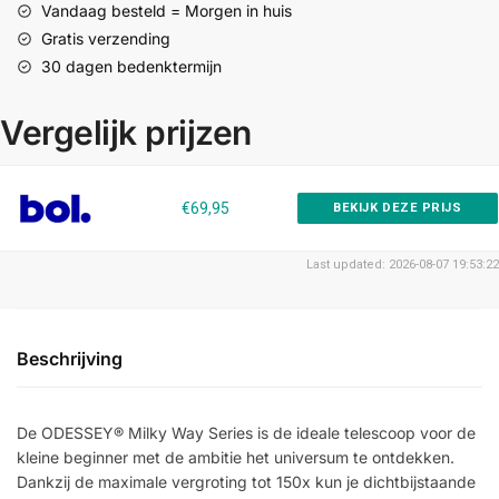
Vandaag besteld = Morgen in huis
Gratis verzending
30 dagen bedenktermijn
Vergelijk prijzen
€69,95
BEKIJK DEZE PRIJS
Last updated: 2026-08-07 19:53:22
Beschrijving
De ODESSEY® Milky Way Series is de ideale telescoop voor de
kleine beginner met de ambitie het universum te ontdekken.
Dankzij de maximale vergroting tot 150x kun je dichtbijstaande