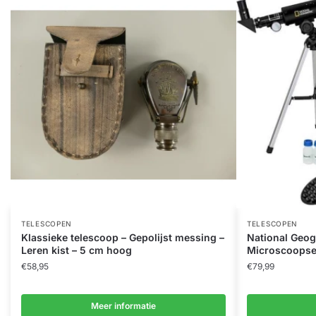
TELESCOPEN
TELESCOPEN
Klassieke telescoop – Gepolijst messing –
National Geog
Leren kist – 5 cm hoog
Microscoopse
€
58,95
€
79,99
Meer informatie