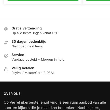
Gratis verzending
Op alle bestellingen vanaf €20
30 dagen bedenktijd
Niet goed geld terug
Service
Vandaag besteld = Morgen in huis
Veilig betalen
PayPal / MasterCard / iDEAL
OVER ONS
Op Verrekijkerbestellen.nl vind je een ruim aanbod van alle
soorten kijkers die je maar kan bedenken. Nachtkijkers,