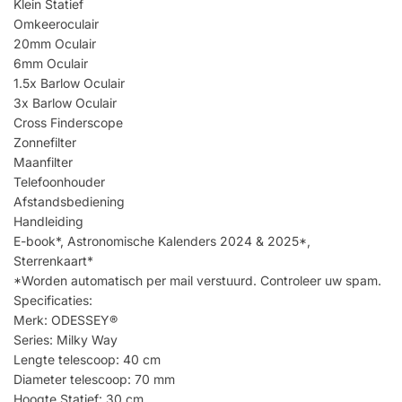
Klein Statief
Omkeeroculair
20mm Oculair
6mm Oculair
1.5x Barlow Oculair
3x Barlow Oculair
Cross Finderscope
Zonnefilter
Maanfilter
Telefoonhouder
Afstandsbediening
Handleiding
E-book*, Astronomische Kalenders 2024 & 2025*,
Sterrenkaart*
*Worden automatisch per mail verstuurd. Controleer uw spam.
Specificaties:
Merk: ODESSEY®
Series: Milky Way
Lengte telescoop: 40 cm
Diameter telescoop: 70 mm
Hoogte Statief: 30 cm