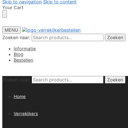
Skip to navigation
Skip to content
Your Cart
MENU
Zoeken naar:
Zoeken
Informatie
Blog
Bestellen
Zoeken naar:
Zoeken
Home
Verrekijkers