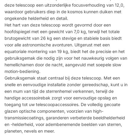
deze telescoop een uitzonderlijke focusverhouding van 12,0,
waardoor gebruikers diep in de kosmos kunnen duiken met
ongekende helderheid en detail.
Het hart van deze telescoop wordt gevormd door een
hoofdspiegel met een gewicht van 7,0 kg, terwijl het totale
brutogewicht van 26 kg een stevige en stabiele basis biedt
voor alle astronomische avonturen. Uitgerust met een
equatoriale montering van 19 kg, biedt het de precisie en het
gebruiksgemak die nodig zijn voor het nauwkeurig volgen van
hemellichamen door de nacht, aangevuld met soepele slow
motion-bediening.
Gebruiksgemak staat centraal bij deze telescoop. Met een
snelle en eenvoudige installatie zonder gereedschap, kunt u in
een mum van tijd de sterrenhemel verkennen, terwijl de
handige accessoirebak zorgt voor eenvoudige opslag en
toegang tot uw telescoopaccessoires. De volledig gecoate
glazen optische componenten, voorzien van high-
transmissiecoatings, garanderen verbeterde beeldhelderheid
en -helderheid, voor adembenemende beelden van sterren,
planeten, nevels en meer.