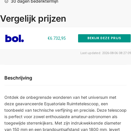
30 dagen bedenktermijn
Vergelijk prijzen
€6.732,95
BEKIJK DEZE PRIJS
Last updated: 2026-08-06 08:27:09
Beschrijving
Ontdek de onbegrensde wonderen van het universum met
deze geavanceerde Equatoriale Ruimtetelescoop, een
toonbeeld van technische verfijning en precisie. Deze telescoop
is perfect voor zowel enthousiaste amateur-astronomen als
toegewijde sterrenkijkers. Met zijn indrukwekkende diameter
van 150 mm en een brandpuntsafstand van 1800 mm, levert