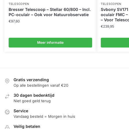
TELESCOPEN
TELESCOPEN
Bresser Telescoop – Stellar 60/800 – Incl.
Svbony SV171 
PC-oculair – Ook voor Natuurobservatie
oculair FMC –
– Voor Teles
€
97,60
€
239,95
Meer informatie
Gratis verzending
Op alle bestellingen vanaf €20
30 dagen bedenktijd
Niet goed geld terug
Service
Vandaag besteld = Morgen in huis
Veilig betalen