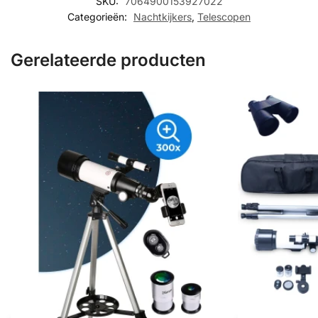
SKU:
7064900153927022
Categorieën:
Nachtkijkers
,
Telescopen
Gerelateerde producten