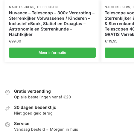
,
,
NACHTKIJKERS
TELESCOPEN
NACHTKIJKERS
Nuvance – Telescoop – 300x Vergroting –
Telescope vo
Sterrenkijker Volwassenen / Kinderen –
Sterrenkijker
Inclusief eBook, Statief en Draagtas –
& Sterrenkun
Astronomie en Sterrenkunde –
Telescopen 40
Nachtkijker
GRATIS Verrek
€
99,00
€
119,95
Meer informatie
Gratis verzending
Op alle bestellingen vanaf €20
30 dagen bedenktijd
Niet goed geld terug
Service
Vandaag besteld = Morgen in huis