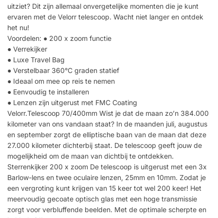
uitziet? Dit zijn allemaal onvergetelijke momenten die je kunt
ervaren met de Velorr telescoop. Wacht niet langer en ontdek
het nu!
Voordelen: ● 200 x zoom functie
● Verrekijker
● Luxe Travel Bag
● Verstelbaar 360°C graden statief
● Ideaal om mee op reis te nemen
● Eenvoudig te installeren
● Lenzen zijn uitgerust met FMC Coating
Velorr.Telescoop 70/400mm Wist je dat de maan zo’n 384.000
kilometer van ons vandaan staat? In de maanden juli, augustus
en september zorgt de elliptische baan van de maan dat deze
27.000 kilometer dichterbij staat. De telescoop geeft jouw de
mogelijkheid om de maan van dichtbij te ontdekken.
Sterrenkijker 200 x zoom De telescoop is uitgerust met een 3x
Barlow-lens en twee oculaire lenzen, 25mm en 10mm. Zodat je
een vergroting kunt krijgen van 15 keer tot wel 200 keer! Het
meervoudig gecoate optisch glas met een hoge transmissie
zorgt voor verbluffende beelden. Met de optimale scherpte en