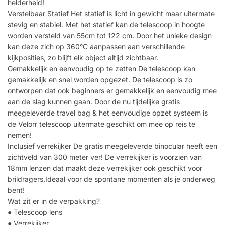
helderheid!
Verstelbaar Statief Het statief is licht in gewicht maar uitermate
stevig en stabiel. Met het statief kan de telescoop in hoogte
worden versteld van 55cm tot 122 cm. Door het unieke design
kan deze zich op 360°C aanpassen aan verschillende
kijkposities, zo blijft elk object altijd zichtbaar.
Gemakkelijk en eenvoudig op te zetten De telescoop kan
gemakkelijk en snel worden opgezet. De telescoop is zo
ontworpen dat ook beginners er gemakkelijk en eenvoudig mee
aan de slag kunnen gaan. Door de nu tijdelijke gratis
meegeleverde travel bag & het eenvoudige opzet systeem is
de Velorr telescoop uitermate geschikt om mee op reis te
nemen!
Inclusief verrekijker De gratis meegeleverde binocular heeft een
zichtveld van 300 meter ver! De verrekijker is voorzien van
18mm lenzen dat maakt deze verrekijker ook geschikt voor
brildragers.Ideaal voor de spontane momenten als je onderweg
bent!
Wat zit er in de verpakking?
● Telescoop lens
● Verrekijker