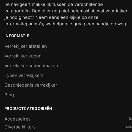
Je navigeert makkelijk tussen de verschillende
categorieën. Ben je er nog niet helemaal uit wat voor kijker
je nodig hebt? Neem eens een kijkje op onze
informatiepagina’s, we helpen je graag een handje op weg.
INFORMATIE
Verrekijker afstellen
Verrekijker kopen
Verrekijker schoonmaken
Typen verrekijkers
Geschiedenis verrekijker
Blog
PRODUCTCATEGORIEËN
Accessoires
(0
Diverse kijkers
(460