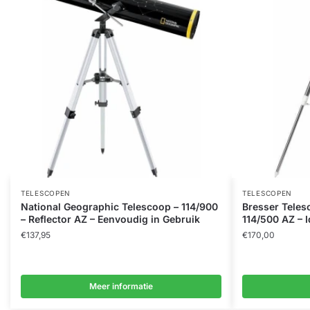
TELESCOPEN
TELESCOPEN
National Geographic Telescoop – 114/900
Bresser Teles
– Reflector AZ – Eenvoudig in Gebruik
114/500 AZ – I
€
137,95
€
170,00
Meer informatie