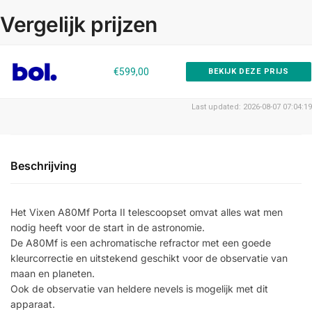
Vergelijk prijzen
€599,00
BEKIJK DEZE PRIJS
Last updated: 2026-08-07 07:04:19
Beschrijving
Het Vixen A80Mf Porta II telescoopset omvat alles wat men
nodig heeft voor de start in de astronomie.
De A80Mf is een achromatische refractor met een goede
kleurcorrectie en uitstekend geschikt voor de observatie van
maan en planeten.
Ook de observatie van heldere nevels is mogelijk met dit
apparaat.