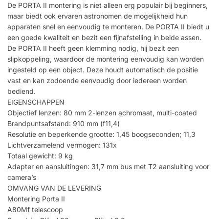
De PORTA II montering is niet alleen erg populair bij beginners,
maar biedt ook ervaren astronomen de mogelijkheid hun
apparaten snel en eenvoudig te monteren. De PORTA II biedt u
een goede kwaliteit en bezit een fijnafstelling in beide assen.
De PORTA II heeft geen klemming nodig, hij bezit een
slipkoppeling, waardoor de montering eenvoudig kan worden
ingesteld op een object. Deze houdt automatisch de positie
vast en kan zodoende eenvoudig door iedereen worden
bediend.
EIGENSCHAPPEN
Objectief lenzen: 80 mm 2-lenzen achromaat, multi-coated
Brandpuntsafstand: 910 mm (f11,4)
Resolutie en beperkende grootte: 1,45 boogseconden; 11,3
Lichtverzamelend vermogen: 131x
Totaal gewicht: 9 kg
Adapter en aansluitingen: 31,7 mm bus met T2 aansluiting voor
camera’s
OMVANG VAN DE LEVERING
Montering Porta II
A80Mf telescoop