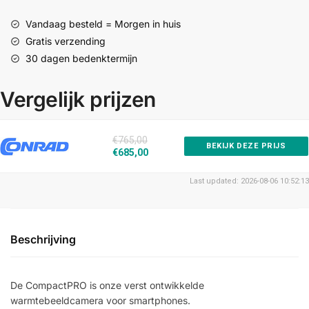
Vandaag besteld = Morgen in huis
Gratis verzending
30 dagen bedenktermijn
Vergelijk prijzen
€765,00
BEKIJK DEZE PRIJS
€685,00
Last updated: 2026-08-06 10:52:13
Beschrijving
De CompactPRO is onze verst ontwikkelde
warmtebeeldcamera voor smartphones.