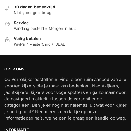
30 dagen bedenktijd
Niet goed geld terug
Service
Vandaag besteld = Morgen in huis
Veilig betalen
PayPal / MasterCard / iDEAL
OVER ONS
Op Verrekijkerbestellen.nl vind je een ruim aanbod van alle
soorten kijkers die je maar kan bedenken. Nachtkijkers,
jachtkijkers, kijkers voor vogelspotters en ga zo maar door.
Je navigeert makkelijk tussen de verschillende
categorieën. Ben je er nog niet helemaal uit wat voor kijker
je nodig hebt? Neem eens een kijkje op onze
informatiepagina’s, we helpen je graag een handje op weg.
INFORMATIE