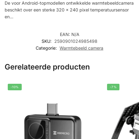
De voor Android-topmodellen ontwikkelde warmtebeeldcamera
beschikt over een sterke 320 x 240 pixel temperatuursensor
en…
EAN:
N/A
SKU:
2590901024985498
Categorie:
Warmtebeeld camera
Gerelateerde producten
-10%
-7%