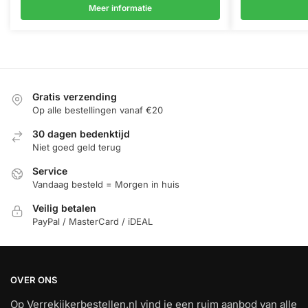
Meer informatie
Gratis verzending
Op alle bestellingen vanaf €20
30 dagen bedenktijd
Niet goed geld terug
Service
Vandaag besteld = Morgen in huis
Veilig betalen
PayPal / MasterCard / iDEAL
OVER ONS
Op Verrekijkerbestellen.nl vind je een ruim aanbod van alle