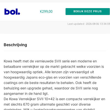
€299,00
BEKIJK DEZE PRIJS
Last updated: 2026-08-06 13:34:59
Beschrijving
Kowa heeft met de vernieuwde SVII serie een moderne en
betaalbare verrekijker op de markt gebracht welke voorzien is
van hoogwaardig optiek. Alle lenzen zijn vervaardigd uit
hoogwaardig Japans eco-glas en voorzien van verschillende
coatings om de beste resultaten te behalen. Ook heeft de
behuizing een upgrade gehad, waardoor de SVII serie nog
aangenamer in de hand ligt.
De Kowa Verrekijker SVII 10×42 is een compacte verrekijker en
met slechts 670 gram uitermate geschikt voor diverse
doeleinden. Wilt u (water)sportevenementen van dichtbij