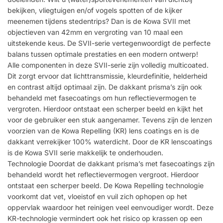
bekijken, vliegtuigen en/of vogels spotten of de kijker
meenemen tijdens stedentrips? Dan is de Kowa SVII met
objectieven van 42mm en vergroting van 10 maal een
uitstekende keus. De SVII-serie vertegenwoordigt de perfecte
balans tussen optimale prestaties en een modern ontwerp!
Alle componenten in deze SVII-serie zijn volledig multicoated.
Dit zorgt ervoor dat lichttransmissie, kleurdefinitie, helderheid
en contrast altijd optimaal zijn. De dakkant prisma’s zijn ook
behandeld met fasecoatings om hun reflectievermogen te
vergroten. Hierdoor ontstaat een scherper beeld en kijkt het
voor de gebruiker een stuk aangenamer. Tevens zijn de lenzen
voorzien van de Kowa Repelling (KR) lens coatings en is de
dakkant verrekijker 100% waterdicht. Door de KR lenscoatings
is de Kowa SVII serie makkelijk te onderhouden.
Technologie Doordat de dakkant prisma’s met fasecoatings zijn
behandeld wordt het reflectievermogen vergroot. Hierdoor
ontstaat een scherper beeld. De Kowa Repelling technologie
voorkomt dat vet, vloeistof en vuil zich ophopen op het
oppervlak waardoor het reinigen veel eenvoudiger wordt. Deze
KR-technologie vermindert ook het risico op krassen op een