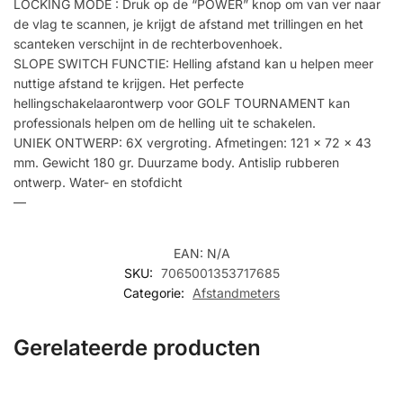
LOCKING MODE : Druk op de “POWER” knop om van ver naar
de vlag te scannen, je krijgt de afstand met trillingen en het
scanteken verschijnt in de rechterbovenhoek.
SLOPE SWITCH FUNCTIE: Helling afstand kan u helpen meer
nuttige afstand te krijgen. Het perfecte
hellingschakelaarontwerp voor GOLF TOURNAMENT kan
professionals helpen om de helling uit te schakelen.
UNIEK ONTWERP: 6X vergroting. Afmetingen: 121 x 72 x 43
mm. Gewicht 180 gr. Duurzame body. Antislip rubberen
ontwerp. Water- en stofdicht
—
EAN:
N/A
SKU:
7065001353717685
Categorie:
Afstandmeters
Gerelateerde producten