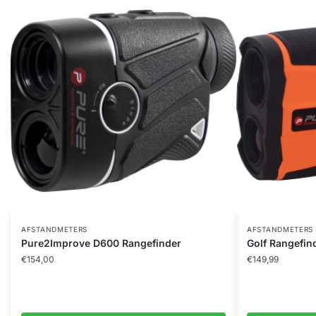
AFSTANDMETERS
AFSTANDMETERS
Pure2Improve D600 Rangefinder
Golf Rangefin
€
154,00
€
149,99