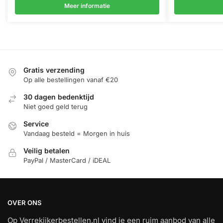
Meer informatie
Gratis verzending
Op alle bestellingen vanaf €20
30 dagen bedenktijd
Niet goed geld terug
Service
Vandaag besteld = Morgen in huis
Veilig betalen
PayPal / MasterCard / iDEAL
OVER ONS
Op Verrekijkerbestellen.nl vind je een ruim aanbod van alle