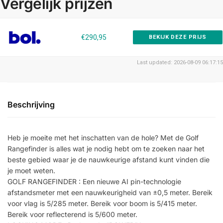
Vergelijk prijzen
€290,95
BEKIJK DEZE PRIJS
Last updated: 2026-08-09 06:17:15
Beschrijving
Heb je moeite met het inschatten van de hole? Met de Golf
Rangefinder is alles wat je nodig hebt om te zoeken naar het
beste gebied waar je de nauwkeurige afstand kunt vinden die
je moet weten.
GOLF RANGEFINDER : Een nieuwe AI pin-technologie
afstandsmeter met een nauwkeurigheid van ±0,5 meter. Bereik
voor vlag is 5/285 meter. Bereik voor boom is 5/415 meter.
Bereik voor reflecterend is 5/600 meter.