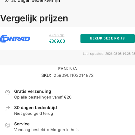
30 dagen bedenktermijn
Vergelijk prijzen
€419,00
BEKIJK DEZE PRIJS
€369,00
Last updated: 2026-08-08 19:28:28
EAN:
N/A
SKU:
2590901103214872
Gratis verzending
Op alle bestellingen vanaf €20
30 dagen bedenktijd
Niet goed geld terug
Service
Vandaag besteld = Morgen in huis