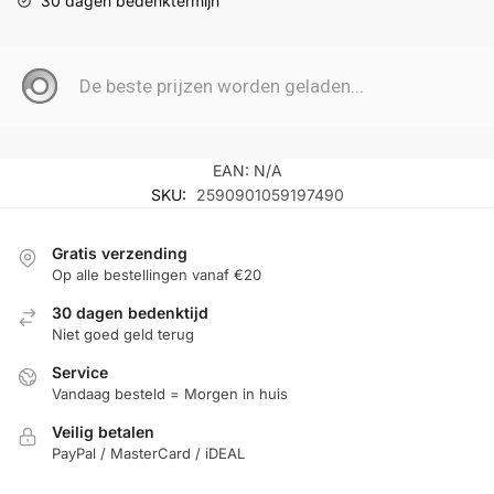
30 dagen bedenktermijn
EAN:
N/A
SKU:
2590901059197490
Gratis verzending
Op alle bestellingen vanaf €20
30 dagen bedenktijd
Niet goed geld terug
Service
Vandaag besteld = Morgen in huis
Veilig betalen
PayPal / MasterCard / iDEAL