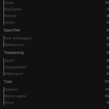
Kowa
(10
MacGyver
(
Steiner
(4
Vortex
(0
Specifiek
(0
Voor brildragers
(0
Waterproof
(0
Toepassing
(0
Jacht
(0
Vogelspotten
(0
Watersport
(0
Type
(52
Dakkant
(17
Monoculaire
(32
Porro
(3