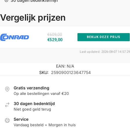
30 dagen bedenktermijn
Vergelijk prijzen
€609,00
BEKIJK DEZE PRIJS
€529,00
Last updated: 2026-08-07 14:57:29
EAN:
N/A
SKU:
2590900123647754
Gratis verzending
Op alle bestellingen vanaf €20
30 dagen bedenktijd
Niet goed geld terug
Service
Vandaag besteld = Morgen in huis