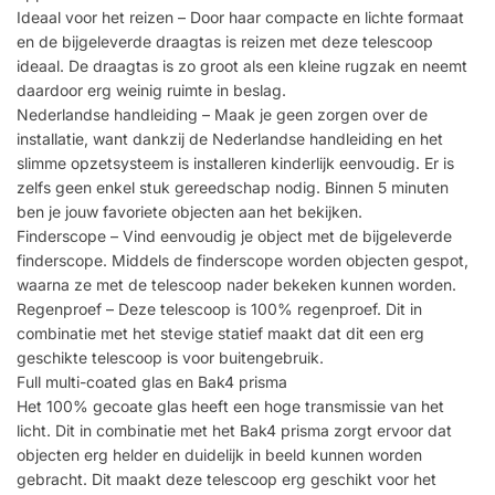
Ideaal voor het reizen – Door haar compacte en lichte formaat
en de bijgeleverde draagtas is reizen met deze telescoop
ideaal. De draagtas is zo groot als een kleine rugzak en neemt
daardoor erg weinig ruimte in beslag.
Nederlandse handleiding – Maak je geen zorgen over de
installatie, want dankzij de Nederlandse handleiding en het
slimme opzetsysteem is installeren kinderlijk eenvoudig. Er is
zelfs geen enkel stuk gereedschap nodig. Binnen 5 minuten
ben je jouw favoriete objecten aan het bekijken.
Finderscope – Vind eenvoudig je object met de bijgeleverde
finderscope. Middels de finderscope worden objecten gespot,
waarna ze met de telescoop nader bekeken kunnen worden.
Regenproef – Deze telescoop is 100% regenproef. Dit in
combinatie met het stevige statief maakt dat dit een erg
geschikte telescoop is voor buitengebruik.
Full multi-coated glas en Bak4 prisma
Het 100% gecoate glas heeft een hoge transmissie van het
licht. Dit in combinatie met het Bak4 prisma zorgt ervoor dat
objecten erg helder en duidelijk in beeld kunnen worden
gebracht. Dit maakt deze telescoop erg geschikt voor het