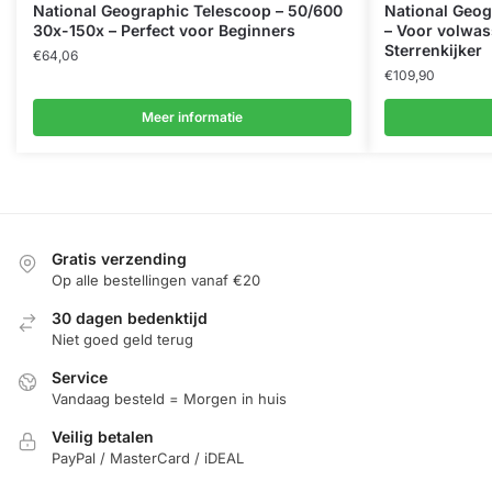
National Geographic Telescoop – 50/600
National Geog
30x-150x – Perfect voor Beginners
– Voor volwas
Sterrenkijker
€
64,06
€
109,90
Meer informatie
Gratis verzending
Op alle bestellingen vanaf €20
30 dagen bedenktijd
Niet goed geld terug
Service
Vandaag besteld = Morgen in huis
Veilig betalen
PayPal / MasterCard / iDEAL