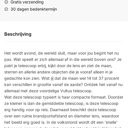
Gratis verzending
30 dagen bedenktermijn
Beschrijving
Het wordt avond, de wereld sluit, maar voor jou begint het nu
pas. Wat speelt er zich allemaal af in die wereld boven ons? Je
pakt je telescoop erbij, kijkt door de lens en ziet de maan,
sterren en allerlei andere objecten die je vooraf alleen in je
gedachte kon zien. Wist jij dat de maan wel 14 tot 37 procent
kan verschillen in grootte vanaf de aarde? Ontdek het vanaf nu
allemaal met deze voordelige Vultus telescoop.
Wat deze telescoop typeert is haar compacte formaat. Doordat
ze kleiner is dan de gemiddelde telescoop, is deze telescoop
erg handig voor op reis. Daarnaast beschikt deze telescoop
over een ruime brandpuntafstand en diameter lens, waardoor
het beeld erg goed is. In de volksmond wordt dit een ‘snelle’