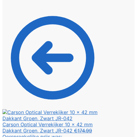
Carson Optical Verrekijker 10 x 42 mm
Dakkant Groen, Zwart JR-042
€
174,99
Oorspronkelijke prijs was: