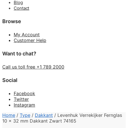
Blog
Contact
Browse
My Account
Customer Help
Want to chat?
Call us toll free +1 789 2000
Social
Facebook
Twitter
Instagram
Home
/
Type
/
Dakkant
/
Levenhuk Verrekijker Fernglas
10 x 32 mm Dakkant Zwart 74165