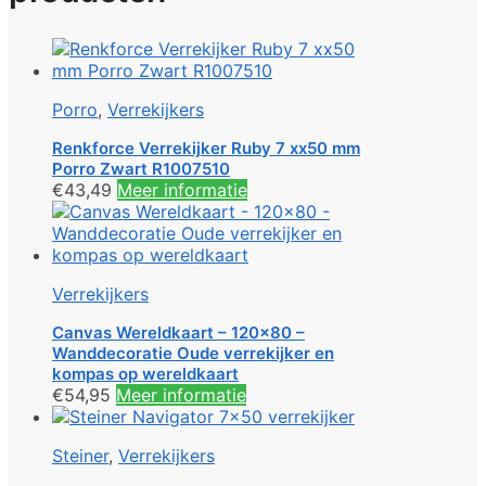
Porro
,
Verrekijkers
Renkforce Verrekijker Ruby 7 xx50 mm
Porro Zwart R1007510
€
43,49
Meer informatie
Verrekijkers
Canvas Wereldkaart – 120×80 –
Wanddecoratie Oude verrekijker en
kompas op wereldkaart
€
54,95
Meer informatie
Steiner
,
Verrekijkers