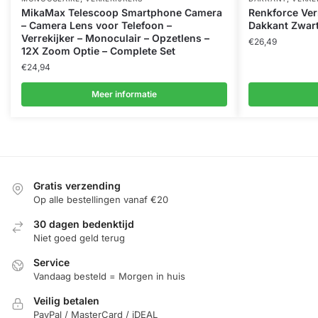
MikaMax Telescoop Smartphone Camera
Renkforce Ver
– Camera Lens voor Telefoon –
Dakkant Zwar
Verrekijker – Monoculair – Opzetlens –
€
26,49
12X Zoom Optie – Complete Set
€
24,94
Meer informatie
Gratis verzending
Op alle bestellingen vanaf €20
30 dagen bedenktijd
Niet goed geld terug
Service
Vandaag besteld = Morgen in huis
Veilig betalen
PayPal / MasterCard / iDEAL