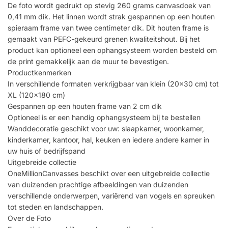
De foto wordt gedrukt op stevig 260 grams canvasdoek van
0,41 mm dik. Het linnen wordt strak gespannen op een houten
spieraam frame van twee centimeter dik. Dit houten frame is
gemaakt van PEFC-gekeurd grenen kwaliteitshout. Bij het
product kan optioneel een ophangsysteem worden besteld om
de print gemakkelijk aan de muur te bevestigen.
Productkenmerken
In verschillende formaten verkrijgbaar van klein (20×30 cm) tot
XL (120×180 cm)
Gespannen op een houten frame van 2 cm dik
Optioneel is er een handig ophangsysteem bij te bestellen
Wanddecoratie geschikt voor uw: slaapkamer, woonkamer,
kinderkamer, kantoor, hal, keuken en iedere andere kamer in
uw huis of bedrijfspand
Uitgebreide collectie
OneMillionCanvasses beschikt over een uitgebreide collectie
van duizenden prachtige afbeeldingen van duizenden
verschillende onderwerpen, variërend van vogels en spreuken
tot steden en landschappen.
Over de Foto