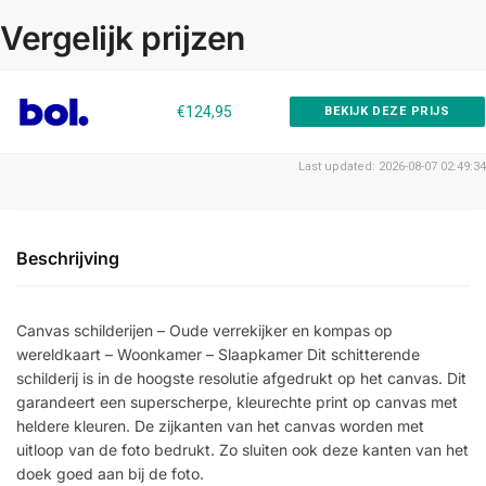
Vergelijk prijzen
€124,95
BEKIJK DEZE PRIJS
Last updated: 2026-08-07 02:49:34
Beschrijving
Canvas schilderijen – Oude verrekijker en kompas op
wereldkaart – Woonkamer – Slaapkamer Dit schitterende
schilderij is in de hoogste resolutie afgedrukt op het canvas. Dit
garandeert een superscherpe, kleurechte print op canvas met
heldere kleuren. De zijkanten van het canvas worden met
uitloop van de foto bedrukt. Zo sluiten ook deze kanten van het
doek goed aan bij de foto.