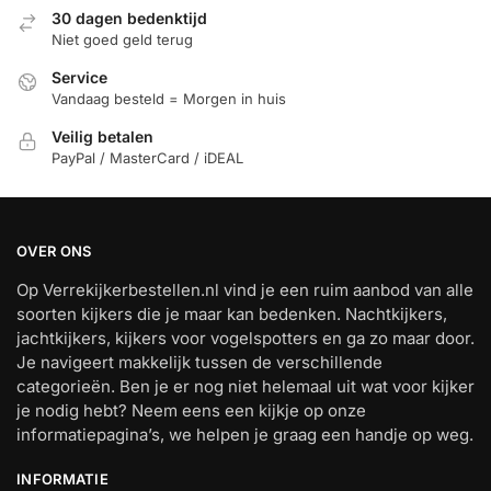
30 dagen bedenktijd
Niet goed geld terug
Service
Vandaag besteld = Morgen in huis
Veilig betalen
PayPal / MasterCard / iDEAL
OVER ONS
Op Verrekijkerbestellen.nl vind je een ruim aanbod van alle
soorten kijkers die je maar kan bedenken. Nachtkijkers,
jachtkijkers, kijkers voor vogelspotters en ga zo maar door.
Je navigeert makkelijk tussen de verschillende
categorieën. Ben je er nog niet helemaal uit wat voor kijker
je nodig hebt? Neem eens een kijkje op onze
informatiepagina’s, we helpen je graag een handje op weg.
INFORMATIE