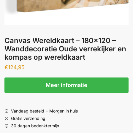
Canvas Wereldkaart – 180×120 –
Wanddecoratie Oude verrekijker en
kompas op wereldkaart
€
124,95
Meer informatie
Vandaag besteld = Morgen in huis
Gratis verzending
30 dagen bedenktermijn