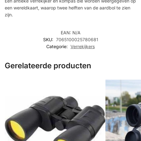
Een antieke verrekijker en kompas die worden weergegeven op
een wereldkaart, waarop twee helften van de aardbol te zien
zijn.
EAN:
N/A
SKU:
7065100025780681
Categorie:
Verrekijkers
Gerelateerde producten