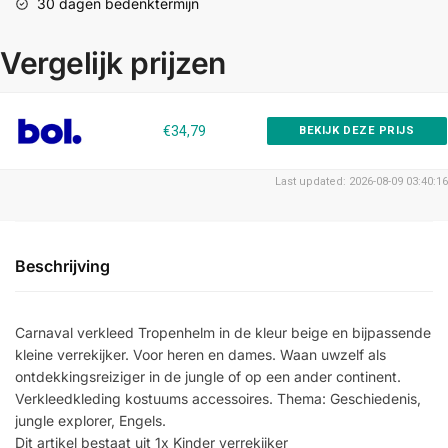
30 dagen bedenktermijn
Vergelijk prijzen
€34,79
BEKIJK DEZE PRIJS
Last updated: 2026-08-09 03:40:16
Beschrijving
Carnaval verkleed Tropenhelm in de kleur beige en bijpassende
kleine verrekijker. Voor heren en dames. Waan uwzelf als
ontdekkingsreiziger in de jungle of op een ander continent.
Verkleedkleding kostuums accessoires. Thema: Geschiedenis,
jungle explorer, Engels.
Dit artikel bestaat uit 1x Kinder verrekijker