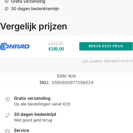
Gratis verzending
30 dagen bedenktermijn
Vergelijk prijzen
€325,00
BEKIJK DEZE PRIJS
€285,00
Last updated: 2026-08-07 07:05:17
EAN:
N/A
SKU:
2590900977298024
Gratis verzending
Op alle bestellingen vanaf €20
30 dagen bedenktijd
Niet goed geld terug
Service