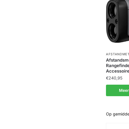
AFSTANDME
Afstandsme
Rangefinde
Accessoir
€
240,95
Meer