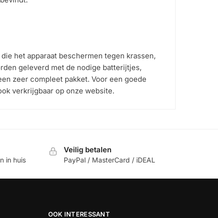
s die het apparaat beschermen tegen krassen,
den geleverd met de nodige batterijtjes,
een zeer compleet pakket. Voor een goede
 ook verkrijgbaar op onze website.
Veilig betalen
 in huis
PayPal / MasterCard / iDEAL
OOK INTERESSANT