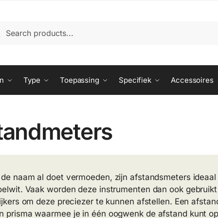
ken
eken
:
n
Type
Toepassing
Specifiek
Accessoires
tandmeters
 de naam al doet vermoeden, zijn afstandsmeters ideaal
oelwit. Vaak worden deze instrumenten dan ook gebruikt 
kijkers om deze preciezer te kunnen afstellen. Een afstan
n prisma waarmee je in één oogwenk de afstand kunt opn