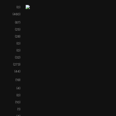
(0)
(460)
(87)
(25)
(28)
(0)
(0)
(32)
(273)
(44)
(19)
(4)
(0)
(10)
(1)