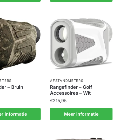
ETERS
AFSTANDMETERS
er – Bruin
Rangefinder – Golf
Accessoires – Wit
€
215,95
r informatie
Meer informatie