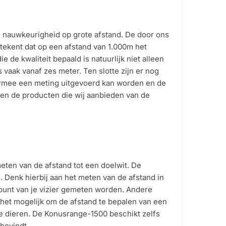
waardering
n nauwkeurigheid op grote afstand. De door ons
tekent dat op een afstand van 1.000m het
e de kwaliteit bepaald is natuurlijk niet alleen
s vaak vanaf zes meter. Ten slotte zijn er nog
armee een meting uitgevoerd kan worden en de
n de producten die wij aanbieden van de
ten van de afstand tot een doelwit. De
. Denk hierbij aan het meten van de afstand in
elpunt van je vizier gemeten worden. Andere
 het mogelijk om de afstand te bepalen van een
lde dieren. De Konusrange-1500 beschikt zelfs
bevindt.