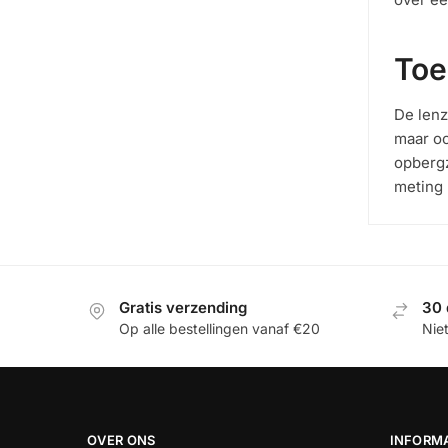
Toe
De lenz
maar oo
opbergz
meting 
Gratis verzending
30 
Op alle bestellingen vanaf €20
Nie
OVER ONS
INFORM