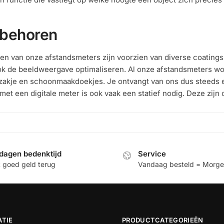
behoren
en van onze afstandsmeters zijn voorzien van diverse coating
k de beeldweergave optimaliseren. Al onze afstandsmeters wor
akje en schoonmaakdoekjes. Je ontvangt van ons dus steeds 
met een digitale meter is ook vaak een statief nodig. Deze zijn
dagen bedenktijd
Service
t goed geld terug
Vandaag besteld = Morgen
ATIE
PRODUCTCATEGORIEËN