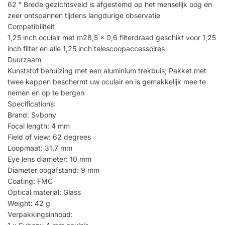
62 ° Brede gezichtsveld is afgestemd op het menselijk oog en
zeer ontspannen tijdens langdurige observatie
Compatibiliteit
1,25 inch oculair met m28,5 x 0,6 filterdraad geschikt voor 1,25
inch filter en alle 1,25 inch telescoopaccessoires
Duurzaam
Kunststof behuizing met een aluminium trekbuis; Pakket met
twee kappen beschermt uw oculair en is gemakkelijk mee te
nemen en op te bergen
Specifications:
Brand: Svbony
Focal length: 4 mm
Field of view: 62 degrees
Loopmaat: 31,7 mm
Eye lens diameter: 10 mm
Diameter oogafstand: 9 mm
Coating: FMC
Optical material: Glass
Weight: 42 g
Verpakkingsinhoud: