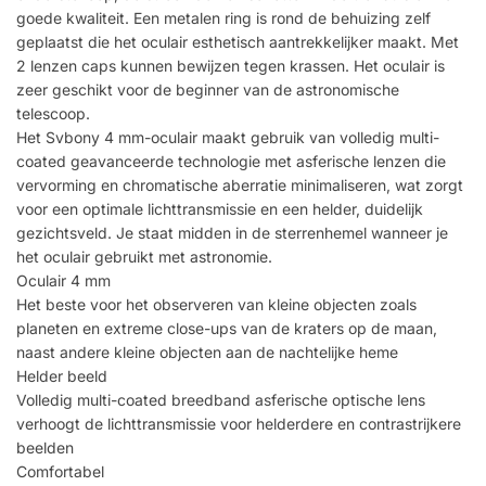
goede kwaliteit. Een metalen ring is rond de behuizing zelf
geplaatst die het oculair esthetisch aantrekkelijker maakt. Met
2 lenzen caps kunnen bewijzen tegen krassen. Het oculair is
zeer geschikt voor de beginner van de astronomische
telescoop.
Het Svbony 4 mm-oculair maakt gebruik van volledig multi-
coated geavanceerde technologie met asferische lenzen die
vervorming en chromatische aberratie minimaliseren, wat zorgt
voor een optimale lichttransmissie en een helder, duidelijk
gezichtsveld. Je staat midden in de sterrenhemel wanneer je
het oculair gebruikt met astronomie.
Oculair 4 mm
Het beste voor het observeren van kleine objecten zoals
planeten en extreme close-ups van de kraters op de maan,
naast andere kleine objecten aan de nachtelijke heme
Helder beeld
Volledig multi-coated breedband asferische optische lens
verhoogt de lichttransmissie voor helderdere en contrastrijkere
beelden
Comfortabel