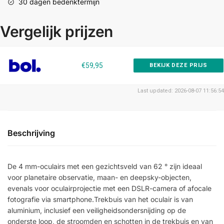
30 dagen bedenktermijn
Vergelijk prijzen
€59,95
BEKIJK DEZE PRIJS
Last updated: 2026-08-07 11:56:54
Beschrijving
De 4 mm-oculairs met een gezichtsveld van 62 ° zijn ideaal
voor planetaire observatie, maan- en deepsky-objecten,
evenals voor oculairprojectie met een DSLR-camera of afocale
fotografie via smartphone.Trekbuis van het oculair is van
aluminium, inclusief een veiligheidsondersnijding op de
onderste loop, de stroomden en schotten in de trekbuis en van