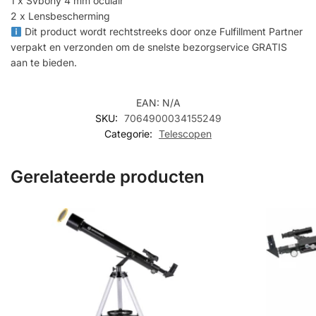
1 x Svbony 4 mm oculair
2 x Lensbescherming
Dit product wordt rechtstreeks door onze Fulfillment Partner
verpakt en verzonden om de snelste bezorgservice GRATIS
aan te bieden.
EAN:
N/A
SKU:
7064900034155249
Categorie:
Telescopen
Gerelateerde producten