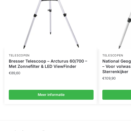
TELESCOPEN
TELESCOPEN
Bresser Telescoop – Arcturus 60/700 –
National Geog
Met Zonnefilter & LED ViewFinder
– Voor volwas
Sterrenkijker
€
89,60
€
109,90
Meer informatie