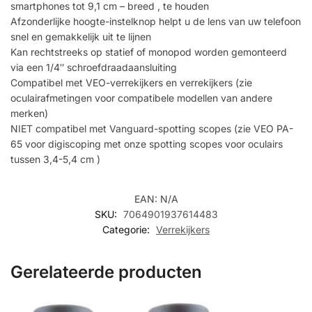
smartphones tot 9,1 cm – breed , te houden
Afzonderlijke hoogte-instelknop helpt u de lens van uw telefoon
snel en gemakkelijk uit te lijnen
Kan rechtstreeks op statief of monopod worden gemonteerd
via een 1/4″ schroefdraadaansluiting
Compatibel met VEO-verrekijkers en verrekijkers (zie
oculairafmetingen voor compatibele modellen van andere
merken)
NIET compatibel met Vanguard-spotting scopes (zie VEO PA-
65 voor digiscoping met onze spotting scopes voor oculairs
tussen 3,4-5,4 cm )
EAN:
N/A
SKU:
7064901937614483
Categorie:
Verrekijkers
Gerelateerde producten