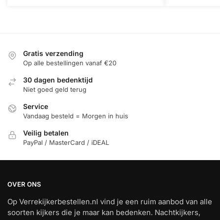
Gratis verzending
Op alle bestellingen vanaf €20
30 dagen bedenktijd
Niet goed geld terug
Service
Vandaag besteld = Morgen in huis
Veilig betalen
PayPal / MasterCard / iDEAL
OVER ONS
Op Verrekijkerbestellen.nl vind je een ruim aanbod van alle
soorten kijkers die je maar kan bedenken. Nachtkijkers,