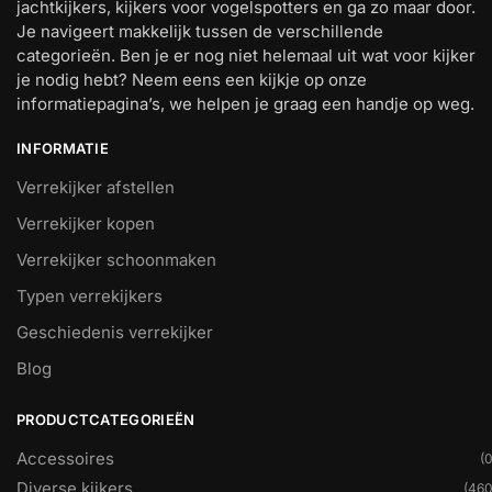
jachtkijkers, kijkers voor vogelspotters en ga zo maar door.
Je navigeert makkelijk tussen de verschillende
categorieën. Ben je er nog niet helemaal uit wat voor kijker
je nodig hebt? Neem eens een kijkje op onze
informatiepagina’s, we helpen je graag een handje op weg.
INFORMATIE
Verrekijker afstellen
Verrekijker kopen
Verrekijker schoonmaken
Typen verrekijkers
Geschiedenis verrekijker
Blog
PRODUCTCATEGORIEËN
Accessoires
(0
Diverse kijkers
(460