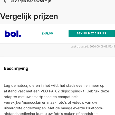
30 dagen bedenktermijn
Vergelijk prijzen
€49,99
BEKIJK DEZE PRIJS
Last updated: 2026-08-09 08:52:44
Beschrijving
Leg de natuur, dieren in het wild, het stadsleven en meer op
afstand vast met een VEO PA-62 digiscopingkit. Gebruik deze
adapter met uw smartphone en compatibele
verrekijker/monoculair en maak foto’s of video’s van uw
uitvergrote onderwerpen. Met de meegeleverde Bluetooth-
afstandsbediening kunt u uw foto’s maken of handsfree