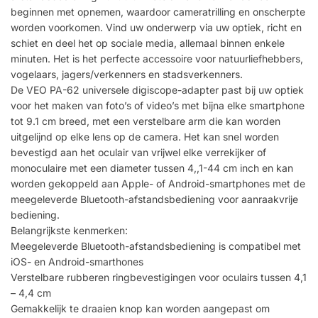
beginnen met opnemen, waardoor cameratrilling en onscherpte
worden voorkomen. Vind uw onderwerp via uw optiek, richt en
schiet en deel het op sociale media, allemaal binnen enkele
minuten. Het is het perfecte accessoire voor natuurliefhebbers,
vogelaars, jagers/verkenners en stadsverkenners.
De VEO PA-62 universele digiscope-adapter past bij uw optiek
voor het maken van foto’s of video’s met bijna elke smartphone
tot 9.1 cm breed, met een verstelbare arm die kan worden
uitgelijnd op elke lens op de camera. Het kan snel worden
bevestigd aan het oculair van vrijwel elke verrekijker of
monoculaire met een diameter tussen 4,,1-44 cm inch en kan
worden gekoppeld aan Apple- of Android-smartphones met de
meegeleverde Bluetooth-afstandsbediening voor aanraakvrije
bediening.
Belangrijkste kenmerken:
Meegeleverde Bluetooth-afstandsbediening is compatibel met
iOS- en Android-smarthones
Verstelbare rubberen ringbevestigingen voor oculairs tussen 4,1
– 4,4 cm
Gemakkelijk te draaien knop kan worden aangepast om